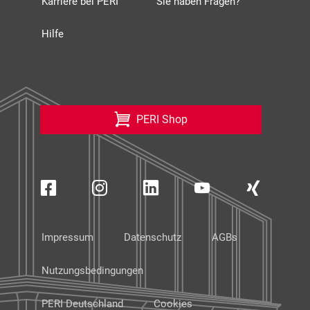
Karriere bei PERI
Sie haben Fragen?
Hilfe
PERI Shop
Impressum
Datenschutz
AGBs
Nutzungsbedingungen
PERI Deutschland
Cookies