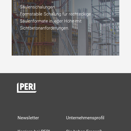
Säulenschalungen
Formstabile Schalung für rechteckige
Säulenformate in jeder Höhe mit
Sichtbetonanforderungen.
Newsletter
Unternehmensprofil