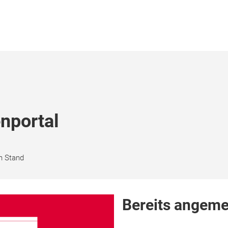
nportal
n Stand
Bereits angeme