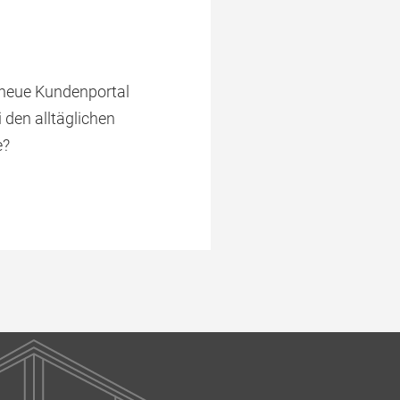
s neue Kundenportal
 den alltäglichen
e?