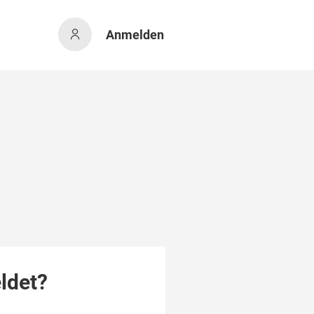
Anmelden
ldet?