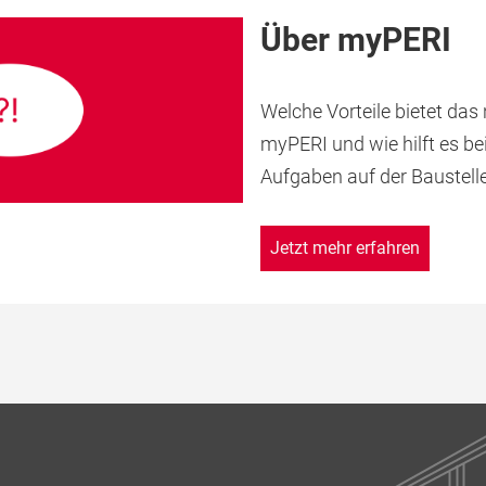
Über myPERI
Welche Vorteile bietet da
myPERI und wie hilft es bei
Aufgaben auf der Baustell
Jetzt mehr erfahren