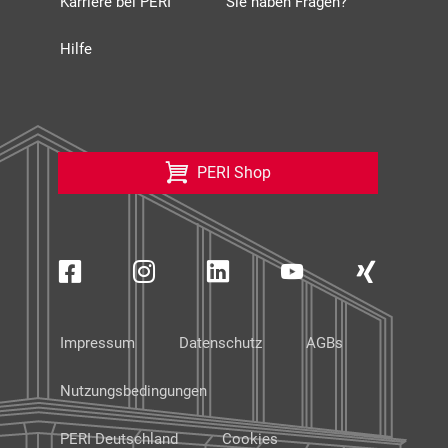
Karriere bei PERI
Sie haben Fragen?
Hilfe
PERI Shop
Impressum
Datenschutz
AGBs
Nutzungsbedingungen
PERI Deutschland
Cookies